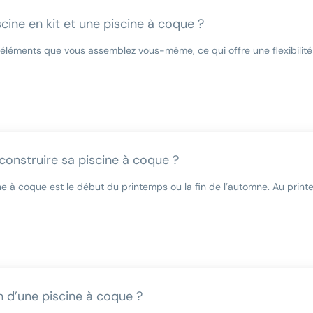
scine en kit et une piscine à coque ?
 éléments que vous assemblez vous-même, ce qui offre une flexibilité
 construire sa piscine à coque ?
ne à coque est le début du printemps ou la fin de l’automne. Au print
n d’une piscine à coque ?