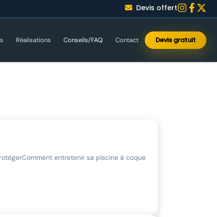
Devis offert
Devis gratuit
es
Réalisations
Conseils/FAQ
Contact
protéger
Comment entretenir sa piscine à coque