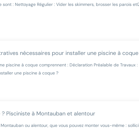
 sont : Nettoyage Régulier : Vider les skimmers, brosser les parois et
Q
atives nécessaires pour installer une piscine à coque
ne piscine à coque comprennent : Déclaration Préalable de Travaux : 
staller une piscine à coque ?
? Pisciniste à Montauban et alentour
à Montauban ou alentour, que vous pouvez monter vous-même : sollici