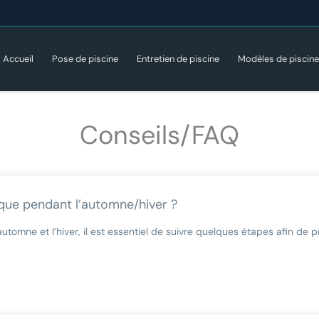
Accueil
Pose de piscine
Entretien de piscine
Modèles de piscin
Conseils/FAQ
que pendant l’automne/hiver ?
automne et l’hiver, il est essentiel de suivre quelques étapes afin de 