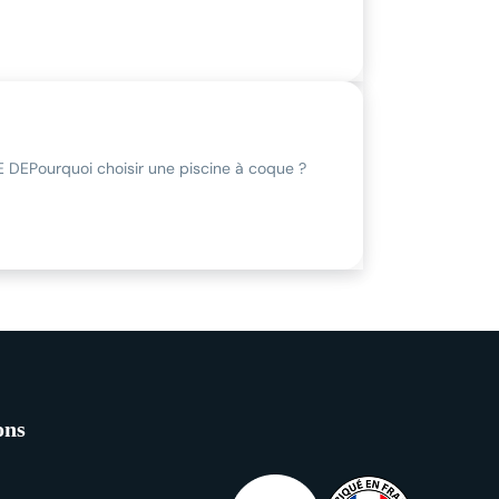
E DE
Pourquoi choisir une piscine à coque ?
ons