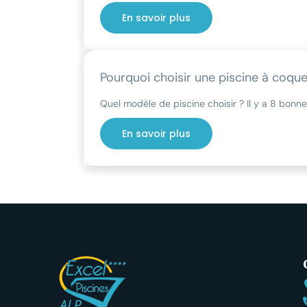
En savoir plus
Pourquoi choisir une piscine à coque
Quel modèle de piscine choisir ? Il y a 8 bon
En savoir plus