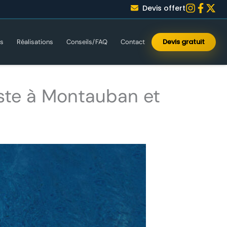
Devis offert
Devis gratuit
es
Réalisations
Conseils/FAQ
Contact
ste à Montauban et