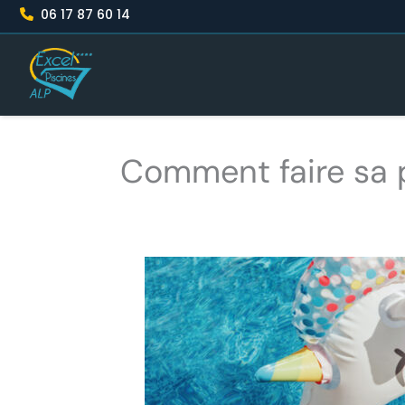
Aller
06 17 87 60 14
au
contenu
Comment faire sa 