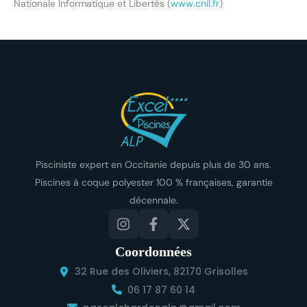
Nationale Informatique et Libertés (
www.cnil.fr
)
Pisciniste expert en Occitanie depuis plus de 30 ans.
Piscines à coque polyester 100 % françaises, garantie
décennale.
Coordonnées
32 Rue des Oliviers, 82170 Grisolles
06 17 87 60 14