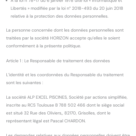
A la loi n°78-17 du 6 janvier 1978 dite loi « Informatique et
Libertés » modifiée par la loi n° 2018-493 du 20 juin 2018
relative à la protection des données personnelles.
La personne concernée dont les données personnelles sont
traitées par la société HORIZON accepte qu’elles le soient
conformément à la présente politique.
Article 1 : Le Responsable de traitement des données
L’identité et les coordonnées du Responsable du traitement
sont les suivantes :
La société ALP EXCEL PISCINES, Société par actions simplifiée,
inscrite au RCS Toulouse B 788 502 466 dont le siège social
est situé 32 Rue des Oliviers,, 82170, Grisolles, dont le
représentant légal est Pascal CHARDON.
Les demandes relatives aux données personnelles doivent être