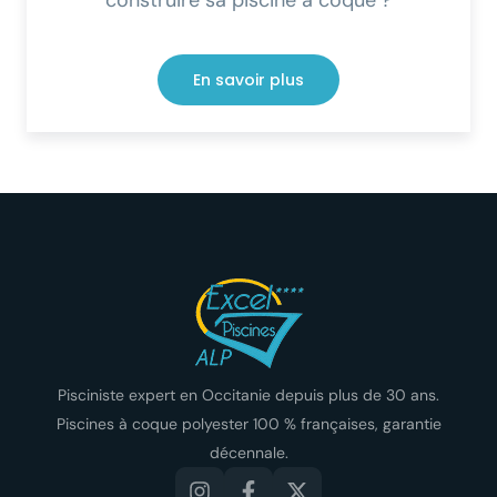
construire sa piscine à coque ?
En savoir plus
Pisciniste expert en Occitanie depuis plus de 30 ans.
Piscines à coque polyester 100 % françaises, garantie
décennale.