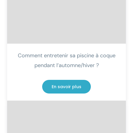
Comment entretenir sa piscine à coque
pendant l’automne/hiver ?
En savoir plus