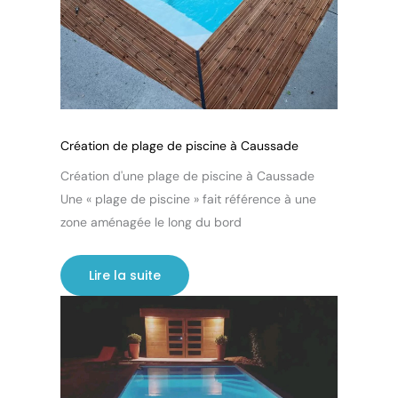
Création de plage de piscine à Caussade
Création d'une plage de piscine à Caussade
Une « plage de piscine » fait référence à une
zone aménagée le long du bord
Lire la suite