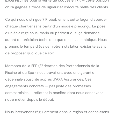
Excel Piscines pour la vente de coques en kit — cette position,
on l’a gagnée à force de rigueur et d’écoute réelle des clients.
Ce qui nous distingue ? Probablement cette façon d’aborder
chaque chantier sans partir d’un modèle préconçu. La pose
d’un éclairage sous-marin ou périmétrique, ça demande
autant de précision technique que de sens esthétique. Nous
prenons le temps d’évaluer votre installation existante avant
de proposer quoi que ce soit.
Membres de la FPP (Fédération des Professionnels de la
Piscine et du Spa), nous travaillons avec une garantie
décennale souscrite auprès d’AXA Assurances. Ces
engagements concrets — pas juste des promesses
commerciales — reflètent la manière dont nous concevons
notre métier depuis le début.
Nous intervenons régulièrement dans la région et connaissons