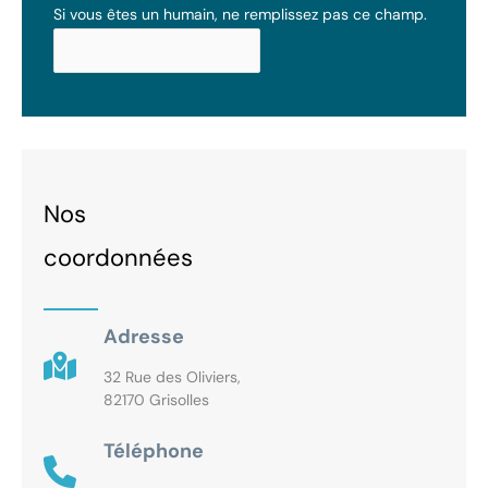
Si vous êtes un humain, ne remplissez pas ce champ.
Nos
coordonnées
Adresse
32 Rue des Oliviers,
82170 Grisolles
Téléphone