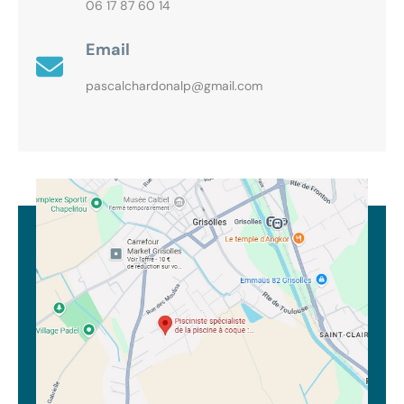
06 17 87 60 14
Email
pascalchardonalp@gmail.com