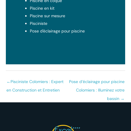
Piscine en coque
Piscine en kit
Piscine sur mesure
Pisciniste
Pose d'éclairage pour piscine
←
Pisciniste Colomiers : Expert
Pose d’éclairage pour piscine
en Construction et Entretien
Colomiers : Illuminez votre
bassin
→