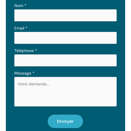
téléphone
Nom
*
Email
*
Téléphone
*
Message
*
Envoyer