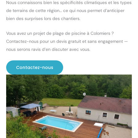
Nous connaissons bien les spécificités climatiques et les types
de terrains de cette région… ce qui nous permet d’anticiper
bien des surprises lors des chantiers.
Vous avez un projet de plage de piscine à Colomiers ?
Contactez-nous pour un devis gratuit et sans engagement —
nous serons ravis d’en discuter avec vous.
Contactez-nous