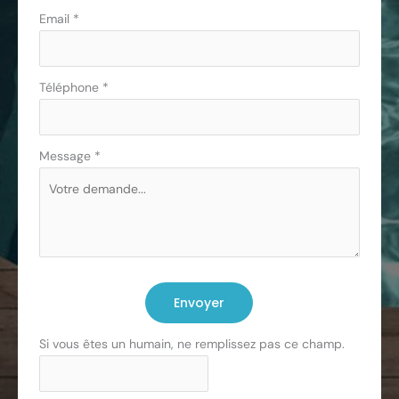
Email
*
Téléphone
*
Message
*
Envoyer
Si vous êtes un humain, ne remplissez pas ce champ.