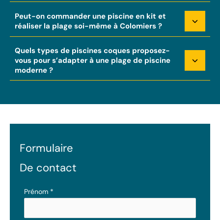
Peut-on commander une piscine en kit et
réaliser la plage soi-même à Colomiers ?
Quels types de piscines coques proposez-
vous pour s’adapter à une plage de piscine
moderne ?
Formulaire
De contact
Formulaire
Prénom
*
simple
avec