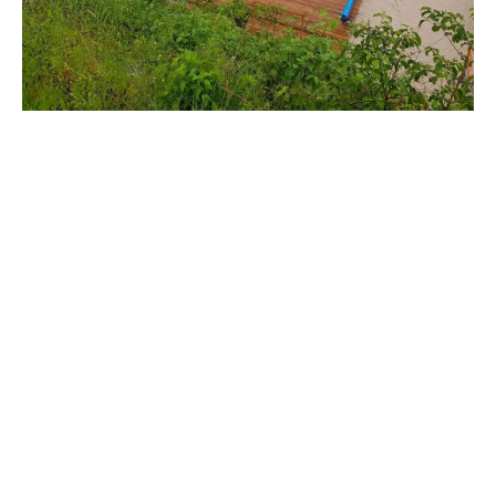
Notre processus d’intervention
Étude technique sur place
Nous nous déplaçons à Colomiers pour
analyser la configuration de votre bassin et
prendre les mesures nécessaires à la
conception de la plage.