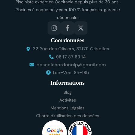
Pisciniste expert en Occitanie depuis plus de 30 ans.
Piscines à coque polyester 100 % françaises, garantie
décennale.
Coordonnées
32 Rue des Oliviers, 82170 Grisolles
06 17 87 60 14
pascalchardonalp@gmail.com
Lun–Ven 8h–18h
Informations
Blog
Activités
Mentions Légales
Charte d’utilisation des données