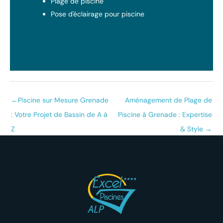
Plage de piscine
Pose d'éclairage pour piscine
←
Piscine sur Mesure Grenade
Aménagement de Plage de
: Votre Projet de Bassin de A à
Piscine à Grenade : Expertise
Z
& Style
→