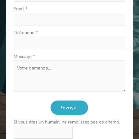
Email
*
Téléphone
*
Message
*
Envoyer
Si vous êtes un humain, ne remplissez pas ce champ.