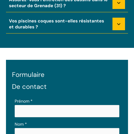
secteur de Grenade (31) ?
Vos piscines coques sont-elles résistantes
et durables ?
Formulaire
De contact
Formulaire
Prénom
*
simple
avec
téléphone
Nom
*